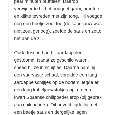
paar minuten pruttelen. Daarop
verwijderde hij het bouquet garni, proefde
en klikte tevreden met zijn tong. Hij voegde
nog een beetje zout toe (de kabeljauw was
niet zout genoeg), zeefde de saus en zette
het aan de zij.
Ondertussen had hij aardappelen
gestoomd. Nadat ze geschild waren,
sneed hij ze in schijfjes. Daarna nam hij
een vuurvaste schaal, spreidde een laag
aardappelschijfjes op de bodem, legde er
een laag kabeljauwstukjes op, en een
kwart Spaanse chilipoeder erop (bij gebrek
aan chili pepers). Dit bevochtigde hij met
een beetje saus en dergelijke lagen