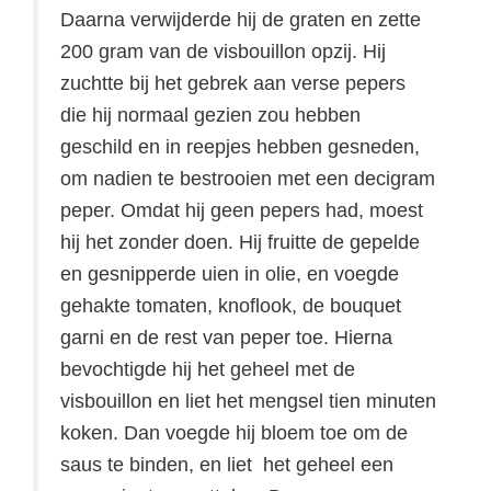
Daarna verwijderde hij de graten en zette
200 gram van de visbouillon opzij. Hij
zuchtte bij het gebrek aan verse pepers
die hij normaal gezien zou hebben
geschild en in reepjes hebben gesneden,
om nadien te bestrooien met een decigram
peper. Omdat hij geen pepers had, moest
hij het zonder doen. Hij fruitte de gepelde
en gesnipperde uien in olie, en voegde
gehakte tomaten, knoflook, de bouquet
garni en de rest van peper toe. Hierna
bevochtigde hij het geheel met de
visbouillon en liet het mengsel tien minuten
koken. Dan voegde hij bloem toe om de
saus te binden, en liet het geheel een