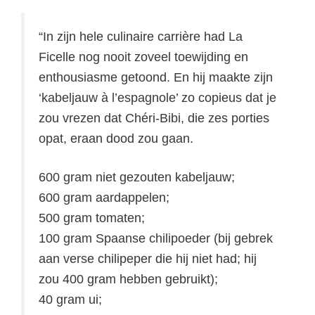
“In zijn hele culinaire carrière had La
Ficelle nog nooit zoveel toewijding en
enthousiasme getoond. En hij maakte zijn
‘kabeljauw à l’espagnole’ zo copieus dat je
zou vrezen dat Chéri-Bibi, die zes porties
opat, eraan dood zou gaan.
600 gram niet gezouten kabeljauw;
600 gram aardappelen;
500 gram tomaten;
100 gram Spaanse chilipoeder (bij gebrek
aan verse chilipeper die hij niet had; hij
zou 400 gram hebben gebruikt);
40 gram ui;