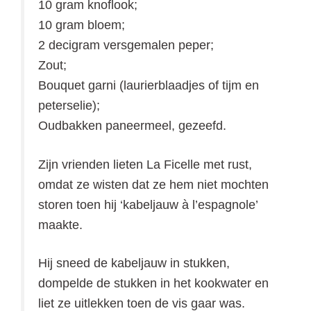
10 gram knoflook;
10 gram bloem;
2 decigram versgemalen peper;
Zout;
Bouquet garni (laurierblaadjes of tijm en
peterselie);
Oudbakken paneermeel, gezeefd.
Zijn vrienden lieten La Ficelle met rust,
omdat ze wisten dat ze hem niet mochten
storen toen hij ‘kabeljauw à l’espagnole’
maakte.
Hij sneed de kabeljauw in stukken,
dompelde de stukken in het kookwater en
liet ze uitlekken toen de vis gaar was.