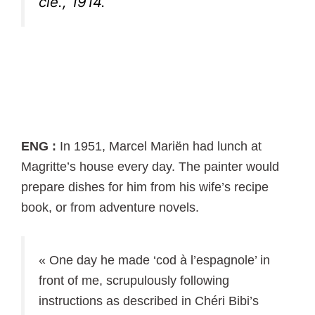
cie., 1914.
ENG :
In 1951, Marcel Mariën had lunch at
Magritte’s house every day. The painter would
prepare dishes for him from his wife’s recipe
book, or from adventure novels.
« One day he made ‘cod à l’espagnole’ in
front of me, scrupulously following
instructions as described in Chéri Bibi’s