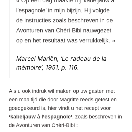
« Op een dag maakte hij ‘kabeljauw à
l’espagnole’ in mijn bijzijn. Hij volgde
de instructies zoals beschreven in de
Avonturen van Chéri-Bibi nauwgezet
op en het resultaat was verrukkelijk. »
Marcel Mariën, ‘Le radeau de la
mémoire’, 1951, p. 116.
Als u ook indruk wil maken op uw gasten met
een maaltijd die door Magritte reeds getest en
goedgekeurd is, hier vindt u het recept voor
‘kabeljauw à l’espagnole’
, zoals beschreven in
de Avonturen van Chéri-Bibi :