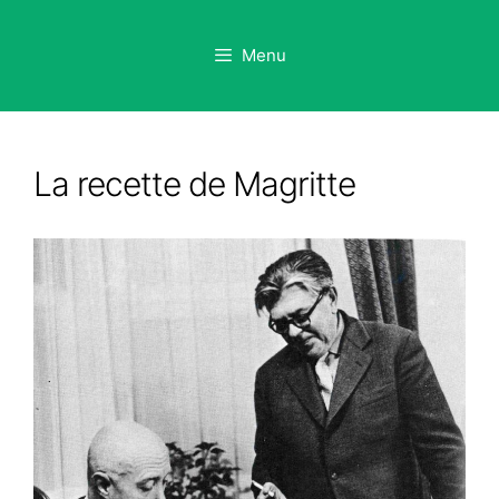
Aller
au
Menu
contenu
La recette de Magritte