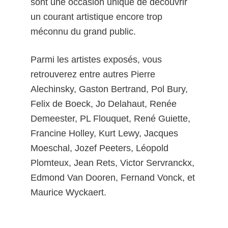
sont une occasion unique de découvrir
un courant artistique encore trop
méconnu du grand public.
Parmi les artistes exposés, vous
retrouverez entre autres Pierre
Alechinsky, Gaston Bertrand, Pol Bury,
Felix de Boeck, Jo Delahaut, Renée
Demeester, PL Flouquet, René Guiette,
Francine Holley, Kurt Lewy, Jacques
Moeschal, Jozef Peeters, Léopold
Plomteux, Jean Rets, Victor Servranckx,
Edmond Van Dooren, Fernand Vonck, et
Maurice Wyckaert.