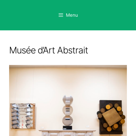
Aller
au
Menu
contenu
Musée d’Art Abstrait