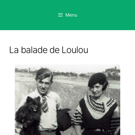
Aller
au
Menu
contenu
La balade de Loulou