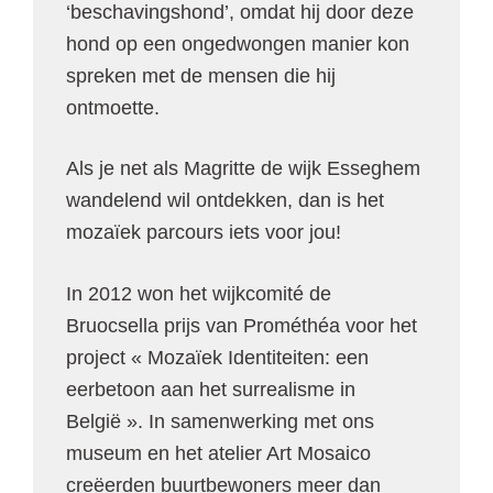
‘beschavingshond’, omdat hij door deze
hond op een ongedwongen manier kon
spreken met de mensen die hij
ontmoette.
Als je net als Magritte de wijk Esseghem
wandelend wil ontdekken, dan is het
mozaïek parcours iets voor jou!
In 2012 won het wijkcomité de
Bruocsella prijs van Prométhéa voor het
project « Mozaïek Identiteiten: een
eerbetoon aan het surrealisme in
België ». In samenwerking met ons
museum en het atelier Art Mosaico
creëerden buurtbewoners meer dan