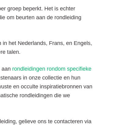
er groep beperkt. Het is echter
ie om beurten aan de rondleiding
in het Nederlands, Frans, en Engels,
re talen.
t aan
rondleidingen rondom specifieke
stenaars in onze collectie en hun
wuste en occulte inspiratiebronnen van
atische rondleidingen die we
iding, gelieve ons te contacteren via