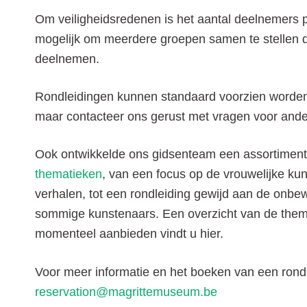
Om veiligheidsredenen is het aantal deelnemers p
mogelijk om meerdere groepen samen te stellen d
deelnemen.
Rondleidingen kunnen standaard voorzien worden 
maar contacteer ons gerust met vragen voor ande
Ook ontwikkelde ons gidsenteam een assortimen
thematieken
, van een focus op de vrouwelijke kun
verhalen, tot een rondleiding gewijd aan de onbe
sommige kunstenaars. Een overzicht van de them
momenteel aanbieden vindt u hier.
Voor meer informatie en het boeken van een rondle
reservation@magrittemuseum.be