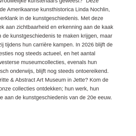
 vrouwelijke kunstenaars geweest?” Deze
 de Amerikaanse kunsthistorica Linda Nochlin,
erklank in de kunstgeschiedenis. Met deze
rek aan zichtbaarheid en erkenning aan de kaak
de kunstgeschiedenis te maken krijgen, maar
 tijdens hun carrière kampen. In 2026 blijft de
esties nog steeds actueel, en het aantal
 westerse museumcollecties, evenals hun
isch onderwijs, blijft nog steeds ontoereikend.
ritte & Abstract Art Museum in Jette? Kom de
 onze collecties ontdekken; hun werk, hun
ge aan de kunstgeschiedenis van de 20e eeuw.