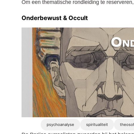
Om een thematische rondleiding te reserveren,
Onderbewust & Occult
psychoanalyse
spiritualiteit
theosof