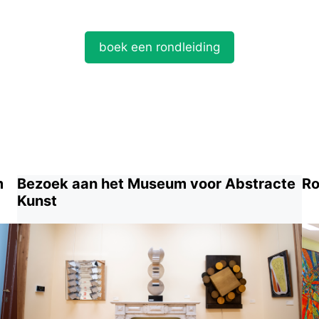
boek een rondleiding
m
Bezoek aan het Museum voor Abstracte
Ro
Kunst