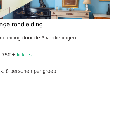
nge rondleiding
ndleiding door de 3 verdiepingen.
: 75€ +
tickets
x. 8 personen per groep