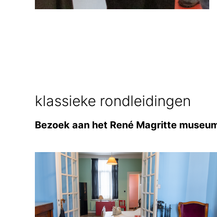
klassieke rondleidingen
Bezoek aan het René Magritte museu