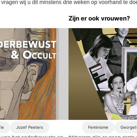
 vragen wij u dit minstens drie weken op voorhand te do
Zijn er ook vrouwen?
ie
Jozef Peeters
Feminisme
Georget