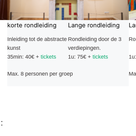
korte rondleiding
Lange rondleiding
La
Inleiding tot de abstracte
Rondleiding door de 3
Ro
kunst
verdiepingen.
35min: 40€ +
tickets
1u: 75€ +
tickets
1u
Max. 8 personen per groep
Ma
: