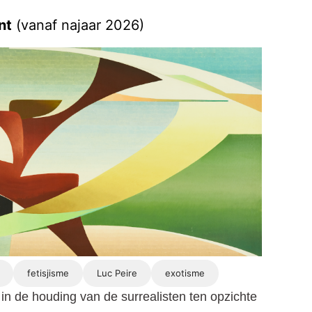
nt
(vanaf najaar 2026)
fetisjisme
Luc Peire
exotisme
in de houding van de surrealisten ten opzichte