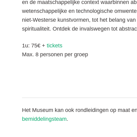
en de maatschappelijke context waarbinnen abs
wetenschappelijke en technologische omwentel
niet-Westerse kunstvormen, tot het belang van
spiritualiteit. Ontdek de invalswegen tot abstract
1u: 75€ +
tickets
Max. 8 personen per groep
Het Museum kan ook rondleidingen op maat en 
bemiddelingsteam
.