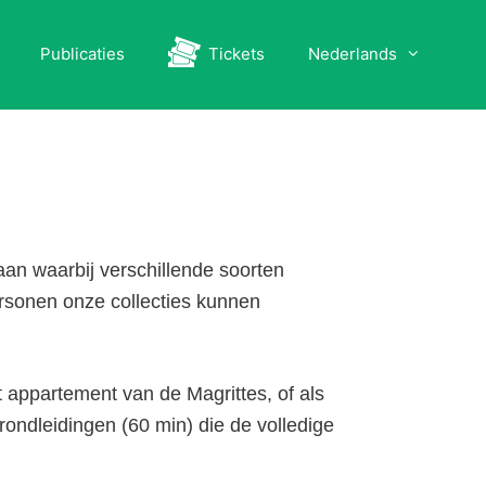
Publicaties
Tickets
Nederlands
an waarbij verschillende soorten
ersonen onze collecties kunnen
et appartement van de Magrittes, of als
 rondleidingen (60 min) die de volledige