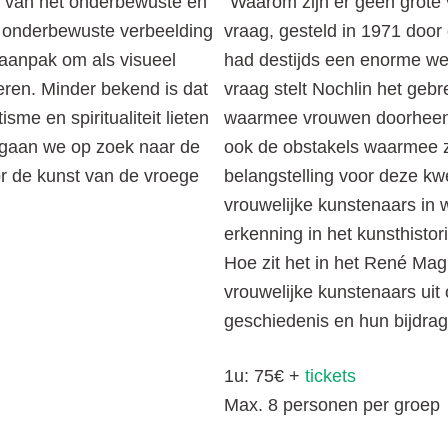
ng van het onderbewuste en
“Waarom zijn er geen grote
 onderbewuste verbeelding
vraag, gesteld in 1971 door
 aanpak om als visueel
had destijds een enorme we
lleren. Minder bekend is dat
vraag stelt Nochlin het geb
sme en spiritualiteit lieten
waarmee vrouwen doorheen 
g gaan we op zoek naar de
ook de obstakels waarmee zij
r de kunst van de vroege
belangstelling voor deze kw
vrouwelijke kunstenaars in
erkenning in het kunsthistor
Hoe zit het in het René Mag
vrouwelijke kunstenaars uit
geschiedenis en hun bijdra
1u: 75€ +
tickets
Max. 8 personen per groep