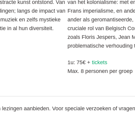
tracte kunst ontstond. Van
van het kolonialisme: met en
ingen; langs de impact van
Frans imperialisme, en ande
 muziek en zelfs mystieke
ander als geromantiseerde,
ie in al hun diversiteit.
cruciale rol van Belgisch Co
zoals Floris Jespers, Jean 
problematische verhouding t
1u: 75€ +
tickets
Max. 8 personen per groep
lezingen aanbieden. Voor speciale verzoeken of vrage