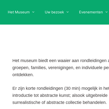
elkom
Het Museum
Uw bezoek
Evenementen
Het museum biedt een waaier aan rondleidingen a
groepen, families, verenigingen, en individuele p
ontdekken.
Er zijn korte rondleidingen (30 min) mogelijk in h
introductie tot abstracte kunst; alsook uitgebreide
surrealistische of abstracte collectie behandelen.