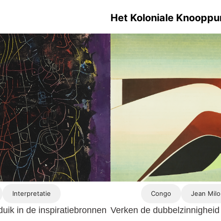
Het Koloniale Knooppu
Interpretatie
Congo
Jean Milo
uik in de inspiratiebronnen
Verken de dubbelzinnigheid 